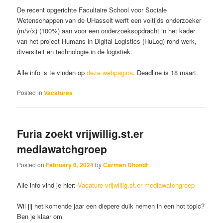
De recent opgerichte Facultaire School voor Sociale
Wetenschappen van de UHasselt werft een voltijds onderzoeker
(m/v/x) (100%) aan voor een onderzoeksopdracht in het kader
van het project Humans in Digital Logistics (HuLog) rond werk,
diversiteit en technologie in de logistiek.
Alle info is te vinden op
deze webpagina
. Deadline is 18 maart.
Posted in
Vacatures
Furia zoekt vrijwillig.st.er
mediawatchgroep
Posted on
February 6, 2024
by
Carmen Dhondt
Alle info vind je hier:
Vacature vrijwillig.st.er mediawatchgroep
Wil jij het komende jaar een diepere duik nemen in een hot topic?
Ben je klaar om