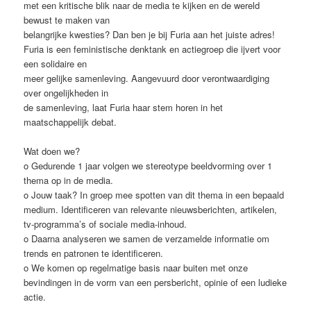
met een kritische blik naar de media te kijken en de wereld
bewust te maken van
belangrijke kwesties? Dan ben je bij Furia aan het juiste adres!
Furia is een feministische denktank en actiegroep die ijvert voor
een solidaire en
meer gelijke samenleving. Aangevuurd door verontwaardiging
over ongelijkheden in
de samenleving, laat Furia haar stem horen in het
maatschappelijk debat.
Wat doen we?
o Gedurende 1 jaar volgen we stereotype beeldvorming over 1
thema op in de media.
o Jouw taak? In groep mee spotten van dit thema in een bepaald
medium. Identificeren van relevante nieuwsberichten, artikelen,
tv-programma’s of sociale media-inhoud.
o Daarna analyseren we samen de verzamelde informatie om
trends en patronen te identificeren.
o We komen op regelmatige basis naar buiten met onze
bevindingen in de vorm van een persbericht, opinie of een ludieke
actie.