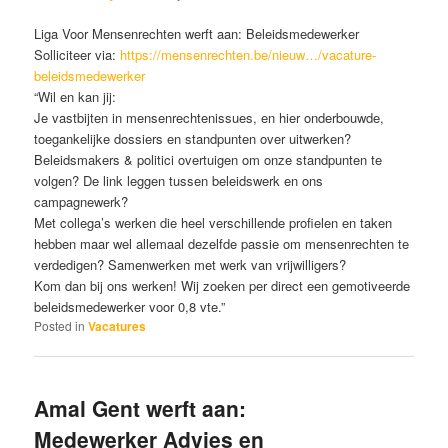
Liga Voor Mensenrechten werft aan: Beleidsmedewerker
Solliciteer via:
https://mensenrechten.be/nieuw…/vacature-
beleidsmedewerker
“Wil en kan jij:
Je vastbijten in mensenrechtenissues, en hier onderbouwde,
toegankelijke dossiers en standpunten over uitwerken?
Beleidsmakers & politici overtuigen om onze standpunten te
volgen? De link leggen tussen beleidswerk en ons
campagnewerk?
Met collega’s werken die heel verschillende profielen en taken
hebben maar wel allemaal dezelfde passie om mensenrechten te
verdedigen? Samenwerken met werk van vrijwilligers?
Kom dan bij ons werken! Wij zoeken per direct een gemotiveerde
beleidsmedewerker voor 0,8 vte.”
Posted in
Vacatures
Amal Gent werft aan:
Medewerker Advies en