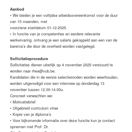
Aanbod
• We bieden je een voltijdse arbeidsovereenkomst voor de duur
van 10 maanden, met
voorziene startdatum 01-12-2025.
• In functie van je competenties en eerdere relevante
werkervaring, ontvang je een salaris gekoppeld aan een van de
barema’s die door de overheid worden vastgelegd.
Sollicitatieprocedure
Sollicitaties dienen uiterlijk op 4 november 2025 verstuurd te
worden naar rhea@vub.be.
Kandidaten die in de eerste selectieronden worden weerhouden,
worden uitgenodigd voor een interview op donderdag 13
november tussen 12.00-14.00u.
Concreet verwachten we:
• Motivatiebrief
• Uitgebreid curriculum vitae
• Kopie van je diploma’s
• Voor bijkomende informatie over deze functie kun je contact
opnemen met Prof. Dr.