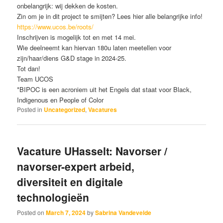
onbelangrijk: wij dekken de kosten.
Zin om je in dit project te smijten? Lees hier alle belangrijke info!
https://www.ucos.be/roots/
Inschrijven is mogelijk tot en met 14 mei.
Wie deelneemt kan hiervan 180u laten meetellen voor
zijn/haar/diens G&D stage in 2024-25.
Tot dan!
Team UCOS
*BIPOC is een acroniem uit het Engels dat staat voor Black,
Indigenous en People of Color
Posted in
Uncategorized
,
Vacatures
Vacature UHasselt: Navorser /
navorser-expert arbeid,
diversiteit en digitale
technologieën
Posted on
March 7, 2024
by
Sabrina Vandevelde