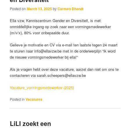
Posted on
March 13, 2025
by
Carmen Dhondt
Ella vzw, Kenniscentrum Gender en Diversiteit, is met
onmiddellijke ingang op zoek naar een vormingsmedewerker
(m/v/x), 80% voor onbepaalde duur.
Gelieve je motivatie en CV via e-mail ten laatste tegen 24 maart
te sturen naar info@ellavzw.be met in de onderwerplijn “ik word
de nieuwe vormingsmedewerker bij ella!”
Als je vragen hebt over deze vacature, aarzel dan niet om ons te
contacteren via sarah.scheepers@ellavzw.be
Vacature_vormingsmedewerker (2025)
Posted in
Vacatures
LiLI zoekt een