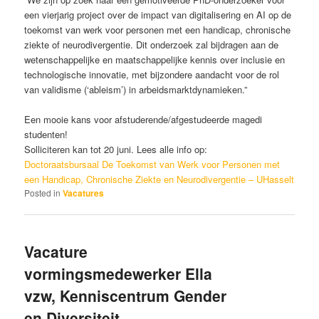
een vierjarig project over de impact van digitalisering en AI op de
toekomst van werk voor personen met een handicap, chronische
ziekte of neurodivergentie. Dit onderzoek zal bijdragen aan de
wetenschappelijke en maatschappelijke kennis over inclusie en
technologische innovatie, met bijzondere aandacht voor de rol
van validisme (‘ableism’) in arbeidsmarktdynamieken.”
Een mooie kans voor afstuderende/afgestudeerde magedi
studenten!
Solliciteren kan tot 20 juni. Lees alle info op:
Doctoraatsbursaal De Toekomst van Werk voor Personen met
een Handicap, Chronische Ziekte en Neurodivergentie – UHasselt
Posted in
Vacatures
Vacature
vormingsmedewerker Ella
vzw, Kenniscentrum Gender
en Diversiteit