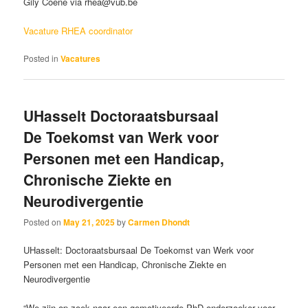
Gily Coene via rhea@vub.be
Vacature RHEA coordinator
Posted in
Vacatures
UHasselt Doctoraatsbursaal
De Toekomst van Werk voor
Personen met een Handicap,
Chronische Ziekte en
Neurodivergentie
Posted on
May 21, 2025
by
Carmen Dhondt
UHasselt: Doctoraatsbursaal De Toekomst van Werk voor
Personen met een Handicap, Chronische Ziekte en
Neurodivergentie
“We zijn op zoek naar een gemotiveerde PhD-onderzoeker voor