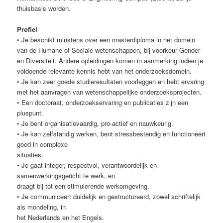
thuisbasis worden.
Profiel
• Je beschikt minstens over een masterdiploma in het domein
van de Humane of Sociale wetenschappen, bij voorkeur Gender
en Diversiteit. Andere opleidingen komen in aanmerking indien je
voldoende relevante kennis hebt van het onderzoeksdomein.
• Je kan zeer goede studieresultaten voorleggen en hebt ervaring
met het aanvragen van wetenschappelijke onderzoeksprojecten.
• Een doctoraat, onderzoekservaring en publicaties zijn een
pluspunt.
• Je bent organisatievaardig, pro-actief en nauwkeurig.
• Je kan zelfstandig werken, bent stressbestendig en functioneert
goed in complexe
situaties.
• Je gaat integer, respectvol, verantwoordelijk en
samenwerkingsgericht te werk, en
draagt bij tot een stimulerende werkomgeving.
• Je communiceert duidelijk en gestructureerd, zowel schriftelijk
als mondeling, in
het Nederlands en het Engels.