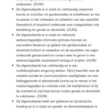
analyseren. (OLR3)
De afgestudeerde is in staat om zelfstandig verworven
kennis en inzichten uit genderstudies te ontwikkelen en toe
te passen in het ontwerpen en uitwerken van een specifiek
theoretisch of empirisch onderzoek over vraagstukken met
betrekking tot gender en diversiteit. (OLR4)
De afgestudeerde is in staat om relevante
wetenschappelijke informatie (primaire bronnen en
secundaire literatuur) op gebied van genderstudies en
diversiteit kritisch te verwerken en de resultaten van eigen
onderzoek genuanceerd en correct weer te geven in een
wetenschappelijk verantwoord verslag of scriptie. (OLR5)
De afgestudeerde kan zelfstandig en in een
multidisciplinaire omgeving werken. Hij/zij beschikt over de
vereiste sociale en communicatieve vaardigheden om een
leidinggevende of adviserende functie op te nemen in het
maatschappelijke en culturele veld, het bedrijfsleven of bij
de overheid en zijn/haar kennis inzake gender en diversiteit
te valoriseren. (OLR6)
De afgestudeerde heeft een gedreven en dynamische
houding en is in staat om gender- en diversiteitsbewust te