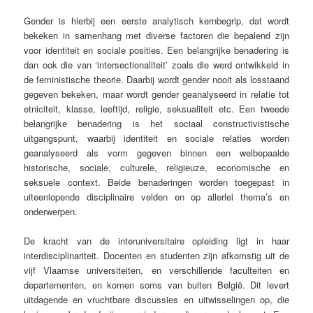
Gender is hierbij een eerste analytisch kernbegrip, dat wordt
bekeken in samenhang met diverse factoren die bepalend zijn
voor identiteit en sociale posities. Een belangrijke benadering is
dan ook die van ‘intersectionaliteit’ zoals die werd ontwikkeld in
de feministische theorie. Daarbij wordt gender nooit als losstaand
gegeven bekeken, maar wordt gender geanalyseerd in relatie tot
etniciteit, klasse, leeftijd, religie, seksualiteit etc. Een tweede
belangrijke benadering is het sociaal constructivistische
uitgangspunt, waarbij identiteit en sociale relaties worden
geanalyseerd als vorm gegeven binnen een welbepaalde
historische, sociale, culturele, religieuze, economische en
seksuele context. Beide benaderingen worden toegepast in
uiteenlopende disciplinaire velden en op allerlei thema’s en
onderwerpen.
De kracht van de interuniversitaire opleiding ligt in haar
interdisciplinariteit. Docenten en studenten zijn afkomstig uit de
vijf Vlaamse universiteiten, en verschillende faculteiten en
departementen, en komen soms van buiten België. Dit levert
uitdagende en vruchtbare discussies en uitwisselingen op, die