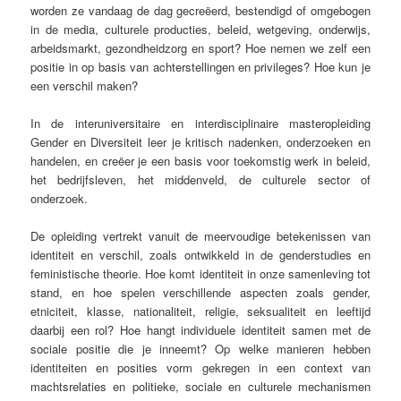
worden ze vandaag de dag gecreëerd, bestendigd of omgebogen
in de media, culturele producties, beleid, wetgeving, onderwijs,
arbeidsmarkt, gezondheidzorg en sport? Hoe nemen we zelf een
positie in op basis van achterstellingen en privileges? Hoe kun je
een verschil maken?
In de interuniversitaire en interdisciplinaire masteropleiding
Gender en Diversiteit leer je kritisch nadenken, onderzoeken en
handelen, en creëer je een basis voor toekomstig werk in beleid,
het bedrijfsleven, het middenveld, de culturele sector of
onderzoek.
De opleiding vertrekt vanuit de meervoudige betekenissen van
identiteit en verschil, zoals ontwikkeld in de genderstudies en
feministische theorie. Hoe komt identiteit in onze samenleving tot
stand, en hoe spelen verschillende aspecten zoals gender,
etniciteit, klasse, nationaliteit, religie, seksualiteit en leeftijd
daarbij een rol? Hoe hangt individuele identiteit samen met de
sociale positie die je inneemt? Op welke manieren hebben
identiteiten en posities vorm gekregen in een context van
machtsrelaties en politieke, sociale en culturele mechanismen