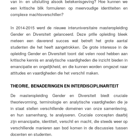
van in- en uitsluiting alsook betekenisgeving? Hoe kunnen we
een kritische blik formuleren op meervoudige identiteiten en
complexe machtsverschillen?
In 2014-2015 werd de nieuwe interuniversitaire masteropleiding
Gender en Diversiteit gelanceerd. Deze prille opleiding bleek
meteen een daverend succes wat betreft het grote aantal
studenten die het heeft aangetrokken. De grote interesse in de
opleiding Gender en Diversiteit toont dat velen nood hebben aan
kritische kennis en analytische vaardigheden die inzicht bieden in
emancipatie en ongelijkheid, en die kunnen worden omgezet naar
attitudes en vaardigheden die het verschil maken.
THEORIE, BENADERINGEN EN INTERDISCIPLINARITEIT
De masteropleiding Gender en Diversiteit biedt cruciale
theorievorming, terminologie en analytische vaardigheden die je
in staat stellen verschillende domeinen van onze samenleving,
en hun samenhang, te analyseren. Cruciale concepten daarbij
zijn emancipatie, identiteit, verschil en macht, die steeds weer op
verschillende manieren aan bod komen in de discussies tussen
docenten en studenten.