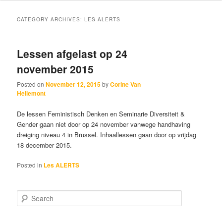
content
content
CATEGORY ARCHIVES:
LES ALERTS
Lessen afgelast op 24
november 2015
Posted on
November 12, 2015
by
Corine Van
Hellemont
De lessen Feministisch Denken en Seminarie Diversiteit &
Gender gaan niet door op 24 november vanwege handhaving
dreiging niveau 4 in Brussel. Inhaallessen gaan door op vrijdag
18 december 2015.
Posted in
Les ALERTS
S
e
a