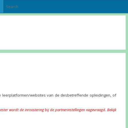
e leerplatformen/websites van de desbetreffende opleidingen, of
emester wordt de inroostering bij de partnerinstellingen nagevraagd. Bekijk