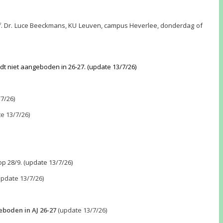
of. Dr. Luce Beeckmans, KU Leuven, campus Heverlee, donderdag of
dt niet aangeboden in 26-27. (update 13/7/26)
7/26)
te 13/7/26)
op 28/9.
(update 13/7/26)
update 13/7/26)
eboden in AJ 26-27
(update 13/7/26)