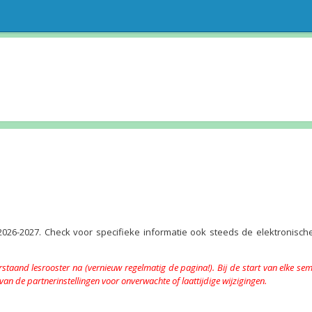
026-2027. Check voor specifieke informatie ook steeds de elektronisch
nderstaand lesrooster na (vernieuw regelmatig de pagina!). Bij de start van elke s
n de partnerinstellingen voor onverwachte of laattijdige wijzigingen.