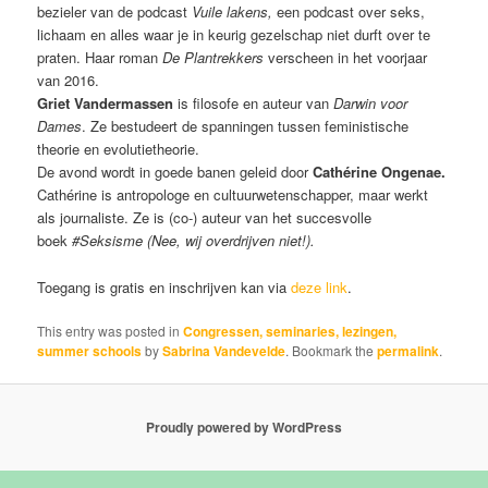
bezieler van de podcast
Vuile lakens,
een podcast over seks,
lichaam en alles waar je in keurig gezelschap niet durft over te
praten. Haar roman
De Plantrekkers
verscheen in het voorjaar
van 2016.
Griet Vandermassen
is filosofe en auteur van
Darwin voor
Dames
. Ze bestudeert de spanningen tussen feministische
theorie en evolutietheorie.
De avond wordt in goede banen geleid door
Cathérine Ongenae.
Cathérine is antropologe en cultuurwetenschapper, maar werkt
als journaliste. Ze is (co-) auteur van het succesvolle
boek
#Seksisme (Nee, wij overdrijven niet!).
Toegang is gratis en inschrijven kan via
deze link
.
This entry was posted in
Congressen, seminaries, lezingen,
summer schools
by
Sabrina Vandevelde
. Bookmark the
permalink
.
Proudly powered by WordPress