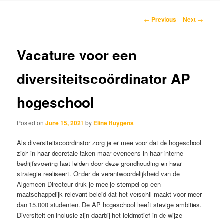
content
Post
←
Previous
Next
→
navigation
Vacature voor een
diversiteitscoördinator AP
hogeschool
Posted on
June 15, 2021
by
Eline Huygens
Als diversiteitscoördinator zorg je er mee voor dat de hogeschool
zich in haar decretale taken maar eveneens in haar interne
bedrijfsvoering laat leiden door deze grondhouding en haar
strategie realiseert. Onder de verantwoordelijkheid van de
Algemeen Directeur druk je mee je stempel op een
maatschappelijk relevant beleid dat het verschil maakt voor meer
dan 15.000 studenten. De AP hogeschool heeft stevige ambities.
Diversiteit en inclusie zijn daarbij het leidmotief in de wijze