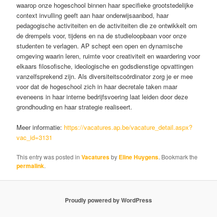
waarop onze hogeschool binnen haar specifieke grootstedelijke
context invulling geeft aan haar onderwijsaanbod, haar
pedagogische activiteiten en de activiteiten die ze ontwikkelt om
de drempels voor, tijdens en na de studieloopbaan voor onze
studenten te verlagen. AP schept een open en dynamische
omgeving waarin leren, ruimte voor creativiteit en waardering voor
elkaars filosofische, ideologische en godsdienstige opvattingen
vanzelfsprekend zijn. Als diversiteitscoördinator zorg je er mee
voor dat de hogeschool zich in haar decretale taken maar
eveneens in haar interne bedrijfsvoering laat leiden door deze
grondhouding en haar strategie realiseert.
Meer informatie:
https://vacatures.ap.be/vacature_detail.aspx?
vac_id=3131
This entry was posted in
Vacatures
by
Eline Huygens
. Bookmark the
permalink
.
Proudly powered by WordPress