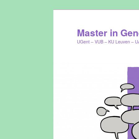
Master in Gend
UGent – VUB – KU Leuven – U