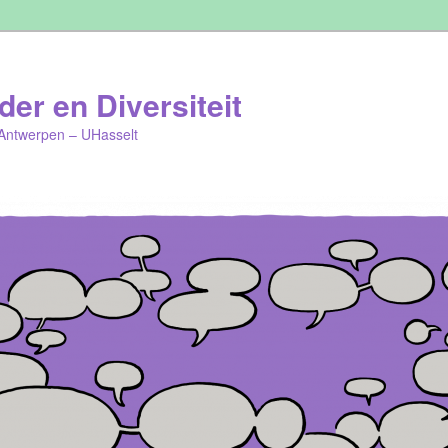
er en Diversiteit
Antwerpen – UHasselt