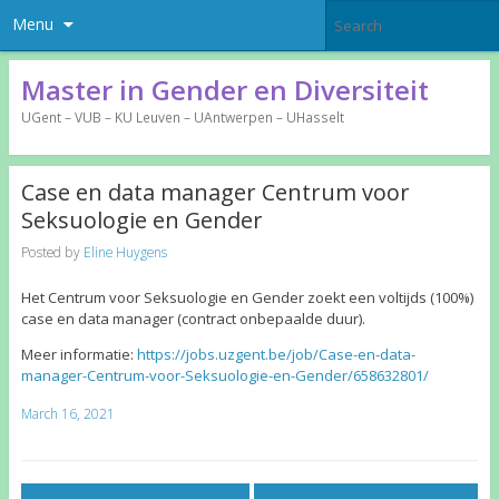
Menu
Master in Gender en Diversiteit
UGent – VUB – KU Leuven – UAntwerpen – UHasselt
Case en data manager Centrum voor
Seksuologie en Gender
Posted by
Eline Huygens
Het Centrum voor Seksuologie en Gender zoekt een voltijds (100%)
case en data manager (contract onbepaalde duur).
Meer informatie:
https://jobs.uzgent.be/job/Case-en-data-
manager-Centrum-voor-Seksuologie-en-Gender/658632801/
March 16, 2021