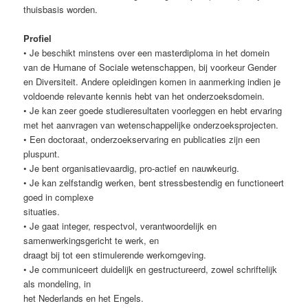
thuisbasis worden.
Profiel
• Je beschikt minstens over een masterdiploma in het domein
van de Humane of Sociale wetenschappen, bij voorkeur Gender
en Diversiteit. Andere opleidingen komen in aanmerking indien je
voldoende relevante kennis hebt van het onderzoeksdomein.
• Je kan zeer goede studieresultaten voorleggen en hebt ervaring
met het aanvragen van wetenschappelijke onderzoeksprojecten.
• Een doctoraat, onderzoekservaring en publicaties zijn een
pluspunt.
• Je bent organisatievaardig, pro-actief en nauwkeurig.
• Je kan zelfstandig werken, bent stressbestendig en functioneert
goed in complexe
situaties.
• Je gaat integer, respectvol, verantwoordelijk en
samenwerkingsgericht te werk, en
draagt bij tot een stimulerende werkomgeving.
• Je communiceert duidelijk en gestructureerd, zowel schriftelijk
als mondeling, in
het Nederlands en het Engels.