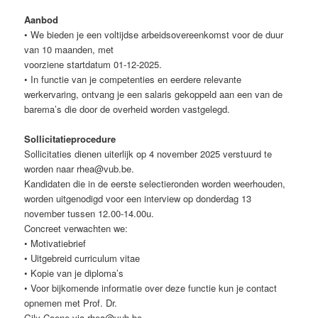
Aanbod
• We bieden je een voltijdse arbeidsovereenkomst voor de duur
van 10 maanden, met
voorziene startdatum 01-12-2025.
• In functie van je competenties en eerdere relevante
werkervaring, ontvang je een salaris gekoppeld aan een van de
barema’s die door de overheid worden vastgelegd.
Sollicitatieprocedure
Sollicitaties dienen uiterlijk op 4 november 2025 verstuurd te
worden naar rhea@vub.be.
Kandidaten die in de eerste selectieronden worden weerhouden,
worden uitgenodigd voor een interview op donderdag 13
november tussen 12.00-14.00u.
Concreet verwachten we:
• Motivatiebrief
• Uitgebreid curriculum vitae
• Kopie van je diploma’s
• Voor bijkomende informatie over deze functie kun je contact
opnemen met Prof. Dr.
Gily Coene via rhea@vub.be