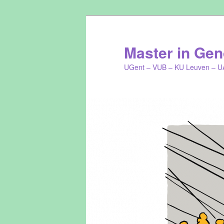
Master in Gend
UGent – VUB – KU Leuven – U