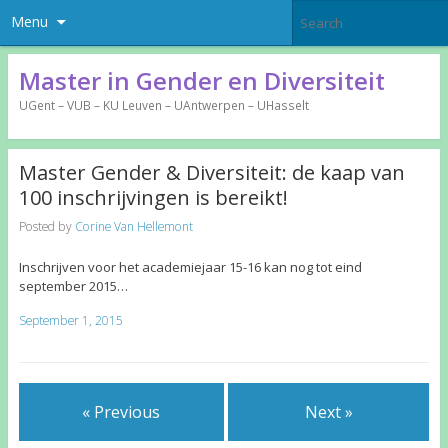
Menu
Master in Gender en Diversiteit
UGent – VUB – KU Leuven – UAntwerpen – UHasselt
Master Gender & Diversiteit: de kaap van
100 inschrijvingen is bereikt!
Posted by
Corine Van Hellemont
Inschrijven voor het academiejaar 15-16 kan nog tot eind
september 2015…
September 1, 2015
« Previous
Next »