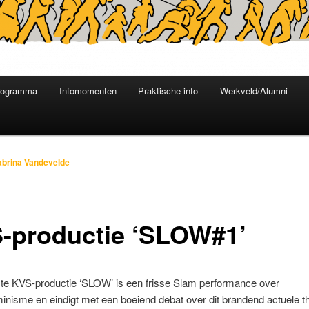
rogramma
Infomomenten
Praktische info
Werkveld/Alumni
abrina Vandevelde
-productie ‘SLOW#1’
te KVS-productie ‘SLOW’ is een frisse Slam performance over
nisme en eindigt met een boeiend debat over dit brandend actuele 