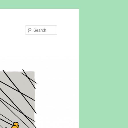
Search