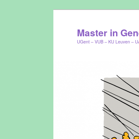
Master in Gend
UGent – VUB – KU Leuven – U