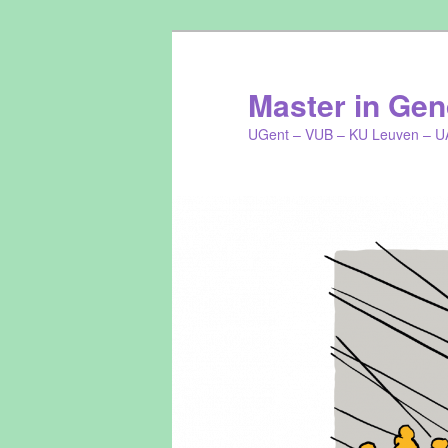
Master in Gend
UGent – VUB – KU Leuven – U