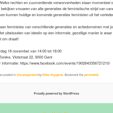
Welke rechten en zuurverdiende verworvenheden staan momenteel 
bekijken vrouwen van alle generaties de feministische strijd van va
en kunnen huidige en komende generaties feministen uit het verlede
aan feministes van verschillende generaties en actiedomeinen met jo
et uitwisselen van ideeën op een informele, gezellige manier is waar 
 om draait!
rdag 18 november van 14:00 tot 18:00
Toreke, Vlotstraat 22, 9000 Gent
 informatie: https://www.facebook.com/events/1902643356721210/
as posted in
Uncategorized
by
Eline Huygens
. Bookmark the
permalink
.
Proudly powered by WordPress